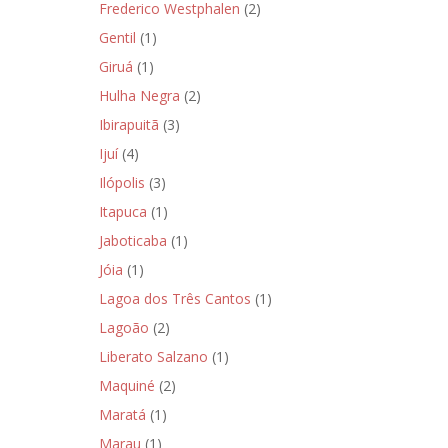
Frederico Westphalen
(2)
Gentil
(1)
Giruá
(1)
Hulha Negra
(2)
Ibirapuitã
(3)
Ijuí
(4)
Ilópolis
(3)
Itapuca
(1)
Jaboticaba
(1)
Jóia
(1)
Lagoa dos Três Cantos
(1)
Lagoão
(2)
Liberato Salzano
(1)
Maquiné
(2)
Maratá
(1)
Marau
(1)