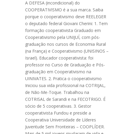
A DEFESA (incondicional) do
COOPERATIVISMO é a sua marca. Saiba
porque o cooperativismo deve REELEGER
o deputado federal Giovani Cherini: 1. Tem
formação cooperativista Graduado em
Cooperativismo pela UNIJUÍ, com pós-
graduação nos cursos de Economia Rural
(na França) e Cooperativismo (UNISINOS –
Israel). Educador cooperativista: foi
professor no Curso de Graduação e Pós-
graduação em Cooperativismo na
UINIVATES. 2. Pratica o cooperativismo
Iniciou sua vida profissional na COTRIJAL,
de Não-Me-Toque. Trabalhou na
COTRISAL de Sarandi e na FECOTRIGO. É
sócio de 5 cooperativas. 3. Gestor
cooperativista Fundou e preside a
Cooperativa Universidade de Líderes
Juventude Sem Fronteiras – COOPLÍDER.
Mais de 5 mil jovens mudaram de vida e