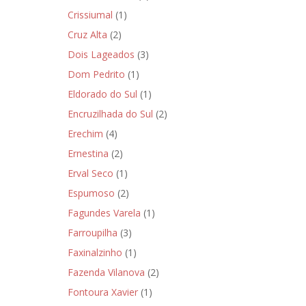
Crissiumal
(1)
Cruz Alta
(2)
Dois Lageados
(3)
Dom Pedrito
(1)
Eldorado do Sul
(1)
Encruzilhada do Sul
(2)
Erechim
(4)
Ernestina
(2)
Erval Seco
(1)
Espumoso
(2)
Fagundes Varela
(1)
Farroupilha
(3)
Faxinalzinho
(1)
Fazenda Vilanova
(2)
Fontoura Xavier
(1)