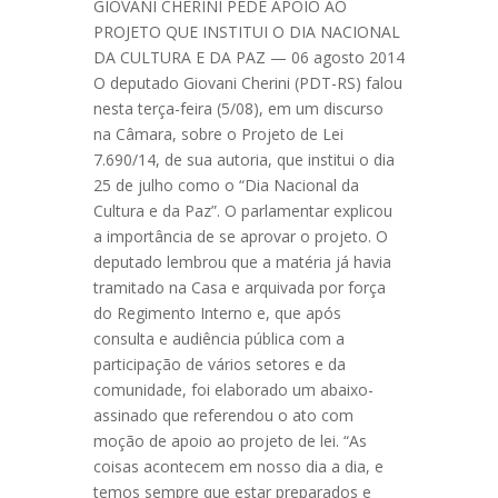
GIOVANI CHERINI PEDE APOIO AO
PROJETO QUE INSTITUI O DIA NACIONAL
DA CULTURA E DA PAZ — 06 agosto 2014
O deputado Giovani Cherini (PDT-RS) falou
nesta terça-feira (5/08), em um discurso
na Câmara, sobre o Projeto de Lei
7.690/14, de sua autoria, que institui o dia
25 de julho como o “Dia Nacional da
Cultura e da Paz”. O parlamentar explicou
a importância de se aprovar o projeto. O
deputado lembrou que a matéria já havia
tramitado na Casa e arquivada por força
do Regimento Interno e, que após
consulta e audiência pública com a
participação de vários setores e da
comunidade, foi elaborado um abaixo-
assinado que referendou o ato com
moção de apoio ao projeto de lei. “As
coisas acontecem em nosso dia a dia, e
temos sempre que estar preparados e