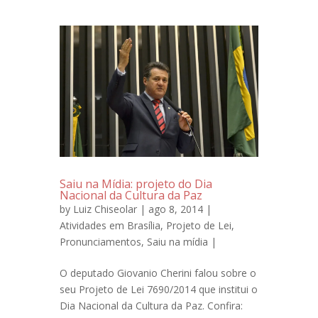
Saiu na Mídia: projeto do Dia
Nacional da Cultura da Paz
by
Luiz Chiseolar
| ago 8, 2014 |
Atividades em Brasília
,
Projeto de Lei
,
Pronunciamentos
,
Saiu na mídia
|
O deputado Giovanio Cherini falou sobre o
seu Projeto de Lei 7690/2014 que institui o
Dia Nacional da Cultura da Paz. Confira: