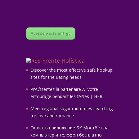
Acesse o site antigo
Frente Holística
Discover the most effective safe hookup
sites for the dating needs
PrÃ©sentez la partenaire Ã votre
entourage pendant les fÃªtes | HER
Meet regional sugar mummies searching
for love and romance
Скачать приложение БК Мостбет на
компьютер и телефон бесплатно