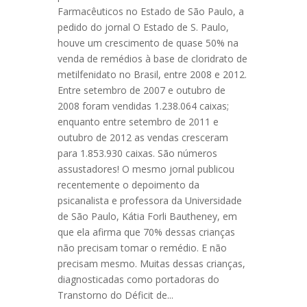
Farmacêuticos no Estado de São Paulo, a
pedido do jornal O Estado de S. Paulo,
houve um crescimento de quase 50% na
venda de remédios à base de cloridrato de
metilfenidato no Brasil, entre 2008 e 2012.
Entre setembro de 2007 e outubro de
2008 foram vendidas 1.238.064 caixas;
enquanto entre setembro de 2011 e
outubro de 2012 as vendas cresceram
para 1.853.930 caixas. São números
assustadores! O mesmo jornal publicou
recentemente o depoimento da
psicanalista e professora da Universidade
de São Paulo, Kátia Forli Bautheney, em
que ela afirma que 70% dessas crianças
não precisam tomar o remédio. E não
precisam mesmo. Muitas dessas crianças,
diagnosticadas como portadoras do
Transtorno do Déficit de...