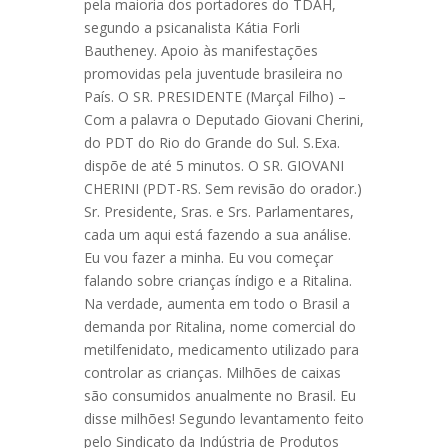
pela maioria dos portadores do TDAH,
segundo a psicanalista Kátia Forli
Bautheney. Apoio às manifestações
promovidas pela juventude brasileira no
País. O SR. PRESIDENTE (Marçal Filho) –
Com a palavra o Deputado Giovani Cherini,
do PDT do Rio do Grande do Sul. S.Exa.
dispõe de até 5 minutos. O SR. GIOVANI
CHERINI (PDT-RS. Sem revisão do orador.)
Sr. Presidente, Sras. e Srs. Parlamentares,
cada um aqui está fazendo a sua análise.
Eu vou fazer a minha. Eu vou começar
falando sobre crianças índigo e a Ritalina.
Na verdade, aumenta em todo o Brasil a
demanda por Ritalina, nome comercial do
metilfenidato, medicamento utilizado para
controlar as crianças. Milhões de caixas
são consumidos anualmente no Brasil. Eu
disse milhões! Segundo levantamento feito
pelo Sindicato da Indústria de Produtos