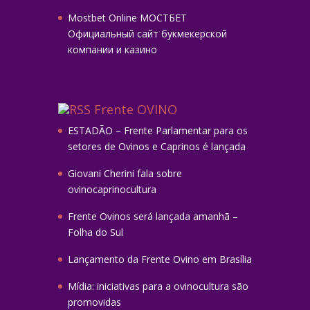
Mostbet Online МОСТБЕТ
Официальный сайт букмекерской
компании и казино
Frente OVINO
ESTADÃO – Frente Parlamentar para os
setores de Ovinos e Caprinos é lançada
Giovani Cherini fala sobre
ovinocaprinocultura
Frente Ovinos será lançada amanhã –
Folha do Sul
Lançamento da Frente Ovino em Brasília
Mídia: iniciativas para a ovinocultura são
promovidas