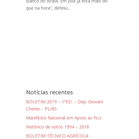
Banco do Brasil. Em Joia já está mais do
que na hora”, definiu...
Notícias recentes
BOLETIM 2019 – 1ªED. – Dep. Giovani
Cherini – PL/RS
Manifesto Nacional em Apoio as Pics
Histórico de votos 1994 – 2018
BOLETIM TÉCNICO AGRÍCOLA