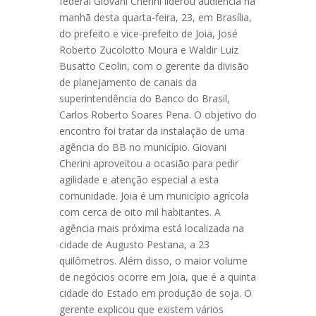
federal Giovani Cherini liderou audiência na
manhã desta quarta-feira, 23, em Brasília,
do prefeito e vice-prefeito de Joia, José
Roberto Zucolotto Moura e Waldir Luiz
Busatto Ceolin, com o gerente da divisão
de planejamento de canais da
superintendência do Banco do Brasil,
Carlos Roberto Soares Pena. O objetivo do
encontro foi tratar da instalação de uma
agência do BB no município. Giovani
Cherini aproveitou a ocasião para pedir
agilidade e atenção especial a esta
comunidade. Joia é um município agrícola
com cerca de oito mil habitantes. A
agência mais próxima está localizada na
cidade de Augusto Pestana, a 23
quilômetros. Além disso, o maior volume
de negócios ocorre em Joia, que é a quinta
cidade do Estado em produção de soja. O
gerente explicou que existem vários