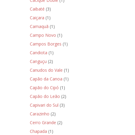
Cacique Doble
(1)
Caibaté
(3)
Caiçara
(1)
Camaquã
(1)
Campo Novo
(1)
Campos Borges
(1)
Candiota
(1)
Canguçu
(2)
Canudos do Vale
(1)
Capão da Canoa
(1)
Capão do Cipó
(1)
Capão do Leão
(2)
Capivari do Sul
(3)
Carazinho
(2)
Cerro Grande
(2)
Chapada
(1)