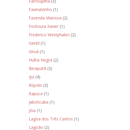
Farroupilha
(3)
Faxinalzinho
(1)
Fazenda Vilanova
(2)
Fontoura Xavier
(1)
Frederico Westphalen
(2)
Gentil
(1)
Giruá
(1)
Hulha Negra
(2)
Ibirapuitã
(3)
Ijuí
(4)
Ilópolis
(3)
Itapuca
(1)
Jaboticaba
(1)
Jóia
(1)
Lagoa dos Três Cantos
(1)
Lagoão
(2)