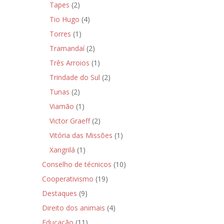
Tapes
(2)
Tio Hugo
(4)
Torres
(1)
Tramandaí
(2)
Três Arroios
(1)
Trindade do Sul
(2)
Tunas
(2)
Viamão
(1)
Victor Graeff
(2)
Vitória das Missões
(1)
Xangrilá
(1)
Conselho de técnicos
(10)
Cooperativismo
(19)
Destaques
(9)
Direito dos animais
(4)
Educação
(11)