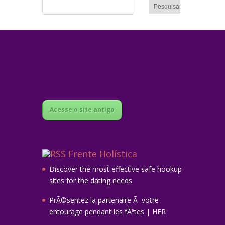
Acesse o site antigo
Frente Holística
Discover the most effective safe hookup
sites for the dating needs
PrÃ©sentez la partenaire Ã votre
entourage pendant les fÃªtes | HER