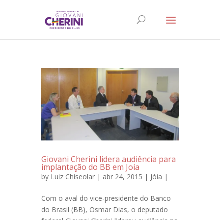
Giovani Cherini lidera audiência para
implantação do BB em Joia
by
Luiz Chiseolar
| abr 24, 2015 |
Jóia
|
Com o aval do vice-presidente do Banco
do Brasil (BB), Osmar Dias, o deputado