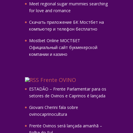
Meet regional sugar mummies searching
for love and romance
Скачать приложение БК Мостбет на
компьютер и телефон бесплатно
Mostbet Online МОСТБЕТ
Официальный сайт букмекерской
компании и казино
Frente OVINO
ESTADÃO – Frente Parlamentar para os
setores de Ovinos e Caprinos é lançada
Giovani Cherini fala sobre
ovinocaprinocultura
Frente Ovinos será lançada amanhã –
Folha do Sul