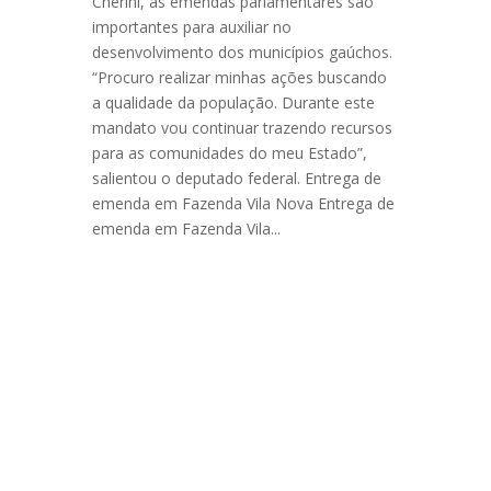
Cherini, as emendas parlamentares são
importantes para auxiliar no
desenvolvimento dos municípios gaúchos.
“Procuro realizar minhas ações buscando
a qualidade da população. Durante este
mandato vou continuar trazendo recursos
para as comunidades do meu Estado”,
salientou o deputado federal. Entrega de
emenda em Fazenda Vila Nova Entrega de
emenda em Fazenda Vila...