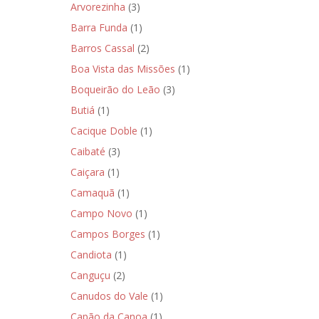
Arvorezinha
(3)
Barra Funda
(1)
Barros Cassal
(2)
Boa Vista das Missões
(1)
Boqueirão do Leão
(3)
Butiá
(1)
Cacique Doble
(1)
Caibaté
(3)
Caiçara
(1)
Camaquã
(1)
Campo Novo
(1)
Campos Borges
(1)
Candiota
(1)
Canguçu
(2)
Canudos do Vale
(1)
Capão da Canoa
(1)