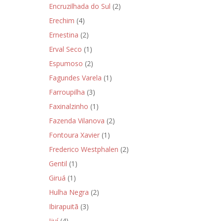
Encruzilhada do Sul
(2)
Erechim
(4)
Ernestina
(2)
Erval Seco
(1)
Espumoso
(2)
Fagundes Varela
(1)
Farroupilha
(3)
Faxinalzinho
(1)
Fazenda Vilanova
(2)
Fontoura Xavier
(1)
Frederico Westphalen
(2)
Gentil
(1)
Giruá
(1)
Hulha Negra
(2)
Ibirapuitã
(3)
Ijuí
(4)