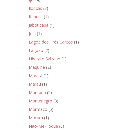
Ilópolis
(3)
Itapuca
(1)
Jaboticaba
(1)
Jóia
(1)
Lagoa dos Três Cantos
(1)
Lagoão
(2)
Liberato Salzano
(1)
Maquiné
(2)
Maratá
(1)
Marau
(1)
Montauri
(2)
Montenegro
(3)
Mormaço
(5)
Muçum
(1)
Não-Me-Toque
(5)