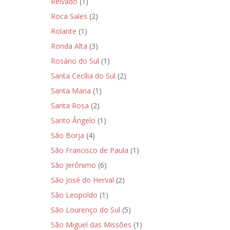
Relvado
(1)
Roca Sales
(2)
Rolante
(1)
Ronda Alta
(3)
Rosário do Sul
(1)
Santa Cecília do Sul
(2)
Santa Maria
(1)
Santa Rosa
(2)
Santo Ângelo
(1)
São Borja
(4)
São Francisco de Paula
(1)
São Jerônimo
(6)
São José do Herval
(2)
São Leopoldo
(1)
São Lourenço do Sul
(5)
São Miguel das Missões
(1)