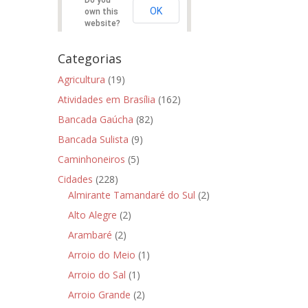
Do you
OK
own this
website?
Categorias
Agricultura
(19)
Atividades em Brasília
(162)
Bancada Gaúcha
(82)
Bancada Sulista
(9)
Caminhoneiros
(5)
Cidades
(228)
Almirante Tamandaré do Sul
(2)
Alto Alegre
(2)
Arambaré
(2)
Arroio do Meio
(1)
Arroio do Sal
(1)
Arroio Grande
(2)