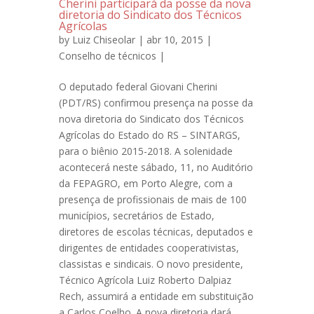
Cherini participará da posse da nova
diretoria do Sindicato dos Técnicos
Agrícolas
by
Luiz Chiseolar
| abr 10, 2015 |
Conselho de técnicos
|
O deputado federal Giovani Cherini
(PDT/RS) confirmou presença na posse da
nova diretoria do Sindicato dos Técnicos
Agrícolas do Estado do RS – SINTARGS,
para o biênio 2015-2018. A solenidade
acontecerá neste sábado, 11, no Auditório
da FEPAGRO, em Porto Alegre, com a
presença de profissionais de mais de 100
municípios, secretários de Estado,
diretores de escolas técnicas, deputados e
dirigentes de entidades cooperativistas,
classistas e sindicais. O novo presidente,
Técnico Agrícola Luiz Roberto Dalpiaz
Rech, assumirá a entidade em substituição
a Carlos Coelho. A nova diretoria dará