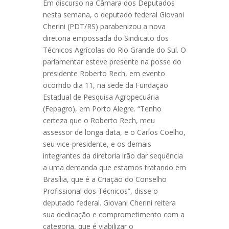
Em discurso na Câmara dos Deputados
nesta semana, o deputado federal Giovani
Cherini (PDT/RS) parabenizou a nova
diretoria empossada do Sindicato dos
Técnicos Agrícolas do Rio Grande do Sul. O
parlamentar esteve presente na posse do
presidente Roberto Rech, em evento
ocorrido dia 11, na sede da Fundação
Estadual de Pesquisa Agropecuária
(Fepagro), em Porto Alegre. “Tenho
certeza que o Roberto Rech, meu
assessor de longa data, e o Carlos Coelho,
seu vice-presidente, e os demais
integrantes da diretoria irão dar sequência
a uma demanda que estamos tratando em
Brasília, que é a Criação do Conselho
Profissional dos Técnicos”, disse o
deputado federal. Giovani Cherini reitera
sua dedicação e comprometimento com a
categoria, que é viabilizar o