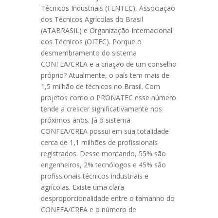
Técnicos Industriais (FENTEC), Associação
dos Técnicos Agrícolas do Brasil
(ATABRASIL) e Organização Internacional
dos Técnicos (OITEC). Porque o
desmembramento do sistema
CONFEA/CREA e a criação de um conselho
próprio? Atualmente, o país tem mais de
1,5 milhão de técnicos no Brasil. Com
projetos como o PRONATEC esse número
tende a crescer significativamente nos
próximos anos. Já o sistema
CONFEA/CREA possui em sua totalidade
cerca de 1,1 milhões de profissionais
registrados. Desse montando, 55% são
engenheiros, 2% tecnólogos e 45% são
profissionais técnicos industriais e
agrícolas. Existe uma clara
desproporcionalidade entre o tamanho do
CONFEA/CREA e o número de