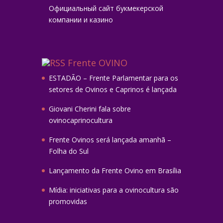
Официальный сайт букмекерской
компании и казино
Frente OVINO
ESTADÃO – Frente Parlamentar para os
setores de Ovinos e Caprinos é lançada
Giovani Cherini fala sobre
ovinocaprinocultura
Frente Ovinos será lançada amanhã –
Folha do Sul
Lançamento da Frente Ovino em Brasília
Mídia: iniciativas para a ovinocultura são
promovidas