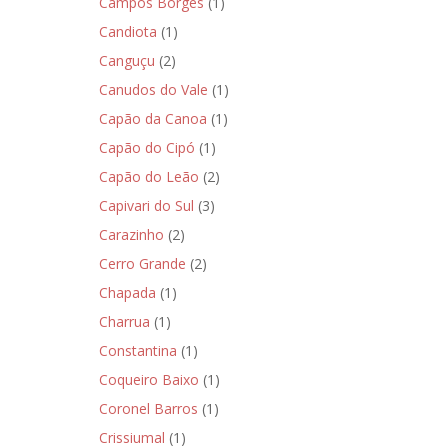
Campos Borges
(1)
Candiota
(1)
Canguçu
(2)
Canudos do Vale
(1)
Capão da Canoa
(1)
Capão do Cipó
(1)
Capão do Leão
(2)
Capivari do Sul
(3)
Carazinho
(2)
Cerro Grande
(2)
Chapada
(1)
Charrua
(1)
Constantina
(1)
Coqueiro Baixo
(1)
Coronel Barros
(1)
Crissiumal
(1)