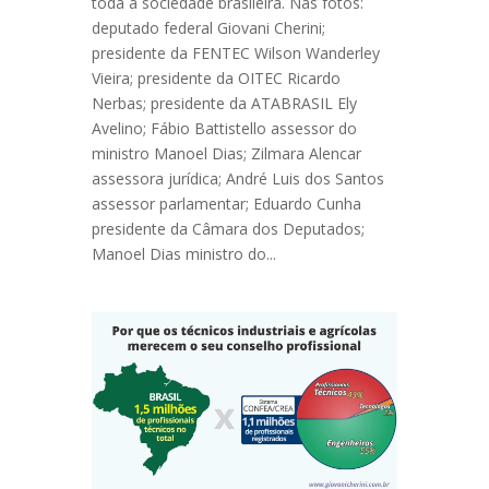
toda a sociedade brasileira. Nas fotos:
deputado federal Giovani Cherini;
presidente da FENTEC Wilson Wanderley
Vieira; presidente da OITEC Ricardo
Nerbas; presidente da ATABRASIL Ely
Avelino; Fábio Battistello assessor do
ministro Manoel Dias; Zilmara Alencar
assessora jurídica; André Luis dos Santos
assessor parlamentar; Eduardo Cunha
presidente da Câmara dos Deputados;
Manoel Dias ministro do...