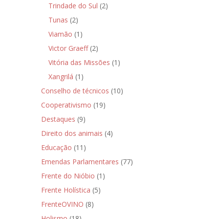
Trindade do Sul
(2)
Tunas
(2)
Viamão
(1)
Victor Graeff
(2)
Vitória das Missões
(1)
Xangrilá
(1)
Conselho de técnicos
(10)
Cooperativismo
(19)
Destaques
(9)
Direito dos animais
(4)
Educação
(11)
Emendas Parlamentares
(77)
Frente do Nióbio
(1)
Frente Holística
(5)
FrenteOVINO
(8)
Holismo
(18)