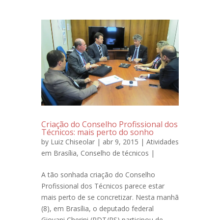
Criação do Conselho Profissional dos
Técnicos: mais perto do sonho
by
Luiz Chiseolar
| abr 9, 2015 |
Atividades
em Brasília
,
Conselho de técnicos
|
A tão sonhada criação do Conselho
Profissional dos Técnicos parece estar
mais perto de se concretizar. Nesta manhã
(8), em Brasília, o deputado federal
Giovani Cherini (PDT/RS) participou de