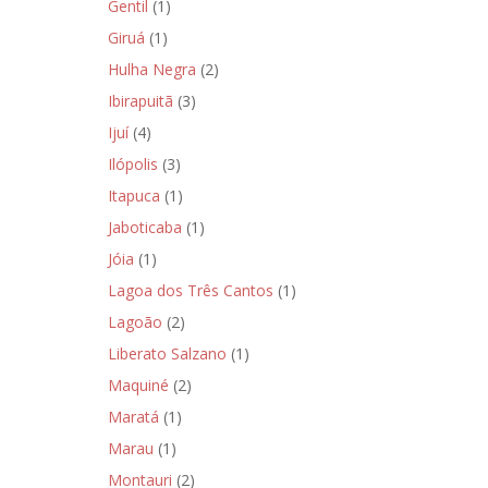
Gentil
(1)
Giruá
(1)
Hulha Negra
(2)
Ibirapuitã
(3)
Ijuí
(4)
Ilópolis
(3)
Itapuca
(1)
Jaboticaba
(1)
Jóia
(1)
Lagoa dos Três Cantos
(1)
Lagoão
(2)
Liberato Salzano
(1)
Maquiné
(2)
Maratá
(1)
Marau
(1)
Montauri
(2)