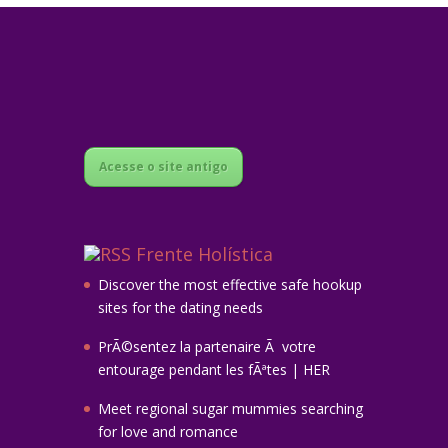
Acesse o site antigo
Frente Holística
Discover the most effective safe hookup
sites for the dating needs
PrÃ©sentez la partenaire Ã votre
entourage pendant les fÃªtes | HER
Meet regional sugar mummies searching
for love and romance