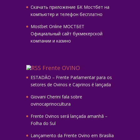
Скачать приложение БК Мостбет на
компьютер и телефон бесплатно
Mostbet Online МОСТБЕТ
Официальный сайт букмекерской
компании и казино
Frente OVINO
ESTADÃO – Frente Parlamentar para os
setores de Ovinos e Caprinos é lançada
Giovani Cherini fala sobre
ovinocaprinocultura
Frente Ovinos será lançada amanhã –
Folha do Sul
Lançamento da Frente Ovino em Brasília