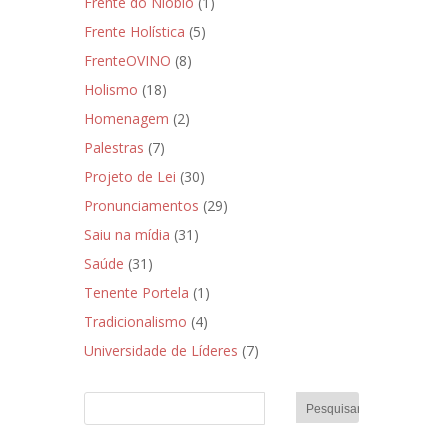
Frente do Nióbio
(1)
Frente Holística
(5)
FrenteOVINO
(8)
Holismo
(18)
Homenagem
(2)
Palestras
(7)
Projeto de Lei
(30)
Pronunciamentos
(29)
Saiu na mídia
(31)
Saúde
(31)
Tenente Portela
(1)
Tradicionalismo
(4)
Universidade de Líderes
(7)