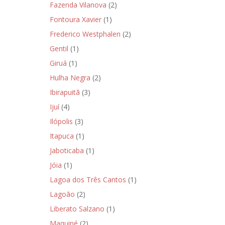
Fazenda Vilanova
(2)
Fontoura Xavier
(1)
Frederico Westphalen
(2)
Gentil
(1)
Giruá
(1)
Hulha Negra
(2)
Ibirapuitã
(3)
Ijuí
(4)
Ilópolis
(3)
Itapuca
(1)
Jaboticaba
(1)
Jóia
(1)
Lagoa dos Três Cantos
(1)
Lagoão
(2)
Liberato Salzano
(1)
Maquiné
(2)