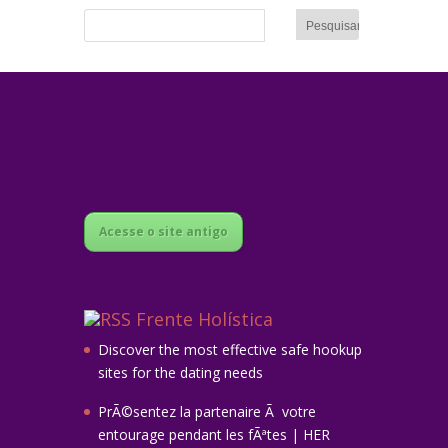
Acesse o site antigo
Frente Holística
Discover the most effective safe hookup
sites for the dating needs
PrÃ©sentez la partenaire Ã votre
entourage pendant les fÃªtes | HER