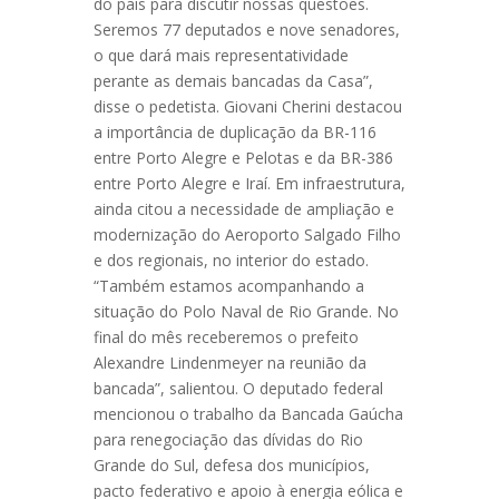
do país para discutir nossas questões.
Seremos 77 deputados e nove senadores,
o que dará mais representatividade
perante as demais bancadas da Casa”,
disse o pedetista. Giovani Cherini destacou
a importância de duplicação da BR-116
entre Porto Alegre e Pelotas e da BR-386
entre Porto Alegre e Iraí. Em infraestrutura,
ainda citou a necessidade de ampliação e
modernização do Aeroporto Salgado Filho
e dos regionais, no interior do estado.
“Também estamos acompanhando a
situação do Polo Naval de Rio Grande. No
final do mês receberemos o prefeito
Alexandre Lindenmeyer na reunião da
bancada”, salientou. O deputado federal
mencionou o trabalho da Bancada Gaúcha
para renegociação das dívidas do Rio
Grande do Sul, defesa dos municípios,
pacto federativo e apoio à energia eólica e