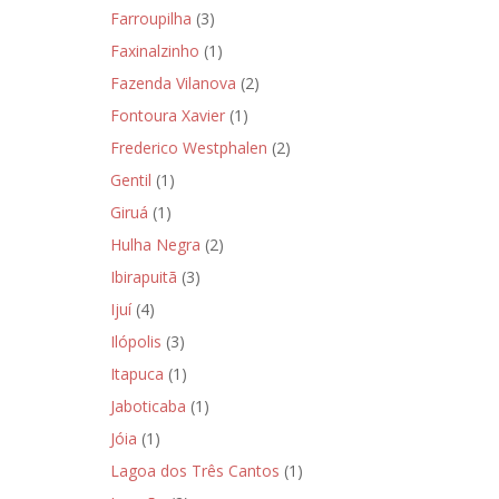
Farroupilha
(3)
Faxinalzinho
(1)
Fazenda Vilanova
(2)
Fontoura Xavier
(1)
Frederico Westphalen
(2)
Gentil
(1)
Giruá
(1)
Hulha Negra
(2)
Ibirapuitã
(3)
Ijuí
(4)
Ilópolis
(3)
Itapuca
(1)
Jaboticaba
(1)
Jóia
(1)
Lagoa dos Três Cantos
(1)