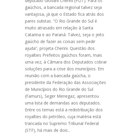
deputado Giovani Cherini (PDT). Para os
gaúchos, a bancada regional talvez seja
vantajosa, já que o Estado fica atrás dos
pares sulistas. “O Rio Grande do Sul é
muito atrasado em relação à Santa
Catarina e ao Paraná. Talvez, seja o jeito
gaúcho de fazer as coisas sem pedir
ajuda”, projeta Cherini. Questão dos
royalties Prefeitos gaúchos foram, mais
uma vez, à Câmara dos Deputados cobrar
soluções para a crise dos municípios. Em
reunião com a bancada gaúcha, o
presidente da Federação das Associações
de Municípios do Rio Grande do Sul
(Famurs), Seger Menegaz, apresentou
uma lista de demandas aos deputados.
Entre os temas está a redistribuição dos
royalties do petróleo, cuja matéria está
trancada no Supremo Tribunal Federal
(STF), há mais de dois...