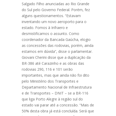
Salgado Filho anunciadas ao Rio Grande
do Sul pelo Governo Federal. Porém, fez
alguns questionamentos. “Estavam
inventando um novo aeroporto para o
estado. Fomos à Infraero e
desmistificamos o assunto. Como
coordenador da Bancada Gaúcha, elogio
as concessões das rodovias, porém, ainda
estamos em dúvida”, disse o parlamentar.
Giovani Cherini disse que a duplicação da
BR-386 até Carazinho e as obras das
rodovias 290, 116 e 101 serão
importantes, mas que ainda não foi dito
pelo Ministério dos Transportes e
Departamento Nacional de Infraestrutura
e de Transportes – DNIT – se a BR-116
que liga Porto Alegre à região sul do
estado vai parar até a concessão. “Mais de
50% desta obra já está concluída. Será que