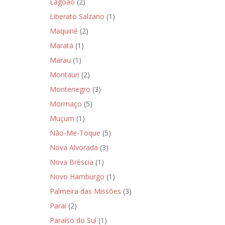
Lagoão
(2)
Liberato Salzano
(1)
Maquiné
(2)
Maratá
(1)
Marau
(1)
Montauri
(2)
Montenegro
(3)
Mormaço
(5)
Muçum
(1)
Não-Me-Toque
(5)
Nova Alvorada
(3)
Nova Bréscia
(1)
Novo Hamburgo
(1)
Palmeira das Missões
(3)
Paraí
(2)
Paraíso do Sul
(1)