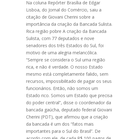
Na coluna Repórter Brasília de Edgar
Lisboa, do Jornal do Comércio, saiu a
citação de Giovani Cherini sobre a
importância da criação da Bancada Sulista.
Rica região pobre A criação da Bancada
Sulista, com 77 deputados e nove
senadores dos três Estados do Sul, foi
motivo de uma alegria melancólica.
“Sempre se considera o Sul uma região
rica, e não é verdade. O nosso Estado
mesmo está completamente falido, sem
recursos, impossibilitado de pagar os seus
funcionários. Então, não somos um
Estado rico. Somos um Estado que precisa
do poder central”, disse o coordenador da
bancada gaúcha, deputado federal Giovani
Cherini (PDT), que afirmou que a criação
da bancada é um dos “fatos mais
importantes para o Sul do Brasil”. De
acordo com ele, de cada R$ 100 pagos de