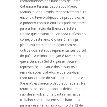
coordenadores das bancadas de Santa
Catarina e Paraná, deputados Mauro
Mariani e João Arruda, respectivamente. O
encontro teve o objetivo de proporcionar
o primeiro contato entre os parlamentares
para a formação da Bancada Sulista.
Desde que assumiu a Bancada Gaúcha no
começo deste ano, Giovani Cherini já
planejava estreitar a relação com os
outros dois estados representantes do sul
do país. “A minha intenção é fazer com
que a Bancada Sulista ganhe força e
representação diante dos assuntos e
reivindicações tratados e que condizem
com Rio Grande do Sul, Santa Catarina e
Paraná”, esclarece o deputado federal. Na
reunião, os coordenadores definiram que
irão desenvolver uma pauta mínima de
trabalho construída em suas bancadas
para apresentá-las no próximo dia 12 de