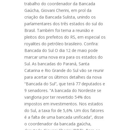
trabalho do coordenador da Bancada
Gaúcha, Giovani Cherini, em prol da
criação da Bancada Sulista, unindo os
parlamentares dos três estados do sul do
Brasil. Também foi tema a reunião e
pleitos dos prefeitos do RS, em especial os
royalites do petróleo brasileiro. Confira:
Bancada do Sul O dia 12 de maio pode
marcar uma nova era para os estados do
Sul. As bancadas do Paraná, Santa
Catarina e Rio Grande do Sul vão se reunir
para acertar os últimos detalhes da nova
“Bancada do Sul”, que terá 77 deputados e
9 senadores. “A bancada do Nordeste se
vangloria por ter revertido 54% dos
impostos em investimentos. Nos estados
do Sul, a taxa foi de 5,6%. Um dos fatores
é a falta de uma bancada unificada”, disse
o coordenador da bancada gaúcha,