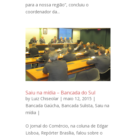
para a nossa região”, concluiu o
coordenador da...
Saiu na mídia – Bancada do Sul
by
Luiz Chiseolar
| maio 12, 2015 |
Bancada Gaúcha
,
Bancada Sulista
,
Saiu na
mídia
|
O Jornal do Comércio, na coluna de Edgar
Lisboa, Repórter Brasília, falou sobre o