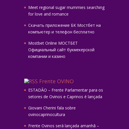
Meet regional sugar mummies searching
for love and romance
Скачать приложение БК Мостбет на
компьютер и телефон бесплатно
Mostbet Online МОСТБЕТ
Официальный сайт букмекерской
компании и казино
Frente OVINO
ESTADÃO – Frente Parlamentar para os
setores de Ovinos e Caprinos é lançada
Giovani Cherini fala sobre
ovinocaprinocultura
Frente Ovinos será lançada amanhã –