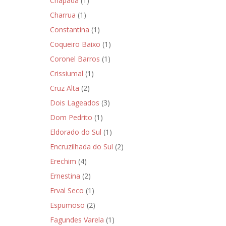
Chapada
(1)
Charrua
(1)
Constantina
(1)
Coqueiro Baixo
(1)
Coronel Barros
(1)
Crissiumal
(1)
Cruz Alta
(2)
Dois Lageados
(3)
Dom Pedrito
(1)
Eldorado do Sul
(1)
Encruzilhada do Sul
(2)
Erechim
(4)
Ernestina
(2)
Erval Seco
(1)
Espumoso
(2)
Fagundes Varela
(1)