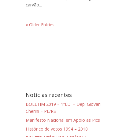
carvão...
« Older Entries
Notícias recentes
BOLETIM 2019 – 1ªED. – Dep. Giovani
Cherini – PL/RS
Manifesto Nacional em Apoio as Pics
Histórico de votos 1994 – 2018