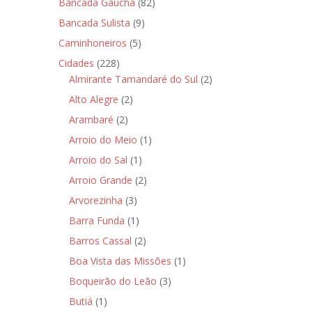
Bancada Gaúcha
(82)
Bancada Sulista
(9)
Caminhoneiros
(5)
Cidades
(228)
Almirante Tamandaré do Sul
(2)
Alto Alegre
(2)
Arambaré
(2)
Arroio do Meio
(1)
Arroio do Sal
(1)
Arroio Grande
(2)
Arvorezinha
(3)
Barra Funda
(1)
Barros Cassal
(2)
Boa Vista das Missões
(1)
Boqueirão do Leão
(3)
Butiá
(1)