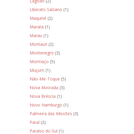
Lagoão
(2)
Liberato Salzano
(1)
Maquiné
(2)
Maratá
(1)
Marau
(1)
Montauri
(2)
Montenegro
(3)
Mormaço
(5)
Muçum
(1)
Não-Me-Toque
(5)
Nova Alvorada
(3)
Nova Bréscia
(1)
Novo Hamburgo
(1)
Palmeira das Missões
(3)
Paraí
(2)
Paraíso do Sul
(1)