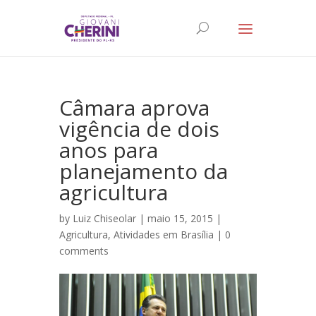
Câmara aprova
vigência de dois
anos para
planejamento da
agricultura
by
Luiz Chiseolar
| maio 15, 2015 |
Agricultura
,
Atividades em Brasília
|
0
comments