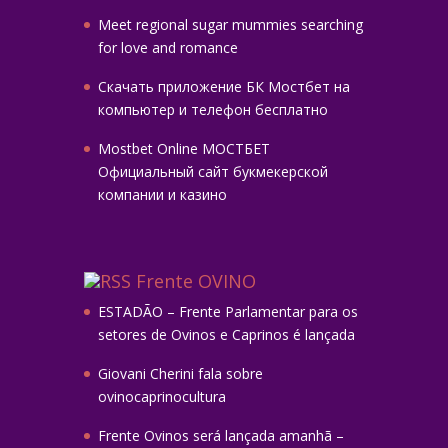
Meet regional sugar mummies searching
for love and romance
Скачать приложение БК Мостбет на
компьютер и телефон бесплатно
Mostbet Online МОСТБЕТ
Официальный сайт букмекерской
компании и казино
Frente OVINO
ESTADÃO – Frente Parlamentar para os
setores de Ovinos e Caprinos é lançada
Giovani Cherini fala sobre
ovinocaprinocultura
Frente Ovinos será lançada amanhã –