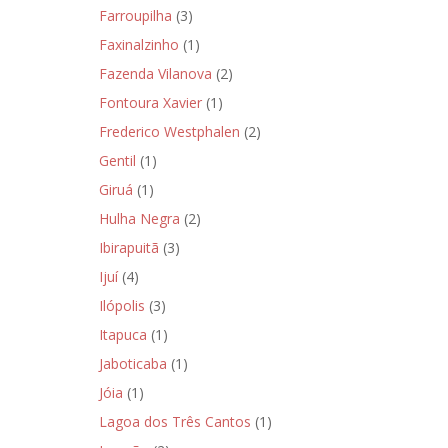
Farroupilha
(3)
Faxinalzinho
(1)
Fazenda Vilanova
(2)
Fontoura Xavier
(1)
Frederico Westphalen
(2)
Gentil
(1)
Giruá
(1)
Hulha Negra
(2)
Ibirapuitã
(3)
Ijuí
(4)
Ilópolis
(3)
Itapuca
(1)
Jaboticaba
(1)
Jóia
(1)
Lagoa dos Três Cantos
(1)