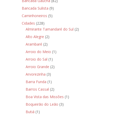
Bancada Gaúcha
(82)
Bancada Sulista
(9)
Caminhoneiros
(5)
Cidades
(228)
Almirante Tamandaré do Sul
(2)
Alto Alegre
(2)
Arambaré
(2)
Arroio do Meio
(1)
Arroio do Sal
(1)
Arroio Grande
(2)
Arvorezinha
(3)
Barra Funda
(1)
Barros Cassal
(2)
Boa Vista das Missões
(1)
Boqueirão do Leão
(3)
Butiá
(1)