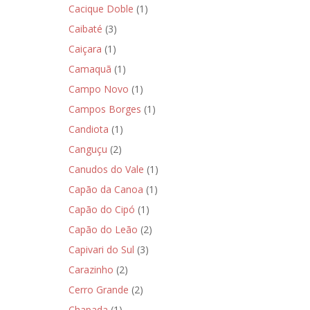
Cacique Doble
(1)
Caibaté
(3)
Caiçara
(1)
Camaquã
(1)
Campo Novo
(1)
Campos Borges
(1)
Candiota
(1)
Canguçu
(2)
Canudos do Vale
(1)
Capão da Canoa
(1)
Capão do Cipó
(1)
Capão do Leão
(2)
Capivari do Sul
(3)
Carazinho
(2)
Cerro Grande
(2)
Chapada
(1)