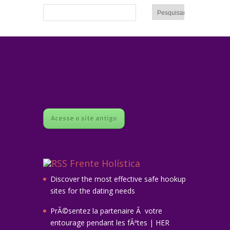
Acesse o site antigo
Frente Holística
Discover the most effective safe hookup
sites for the dating needs
PrÃ©sentez la partenaire Ã votre
entourage pendant les fÃªtes | HER