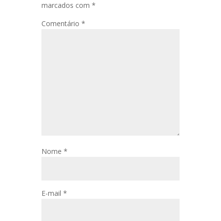
marcados com
*
Comentário
*
Nome
*
E-mail
*