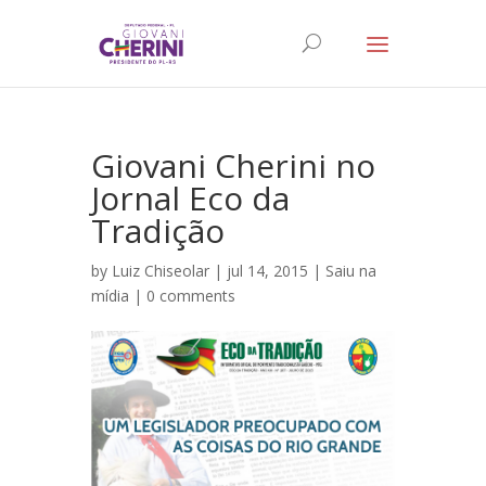
Giovani Cherini no
Jornal Eco da
Tradição
by
Luiz Chiseolar
| jul 14, 2015 |
Saiu na
mídia
|
0 comments