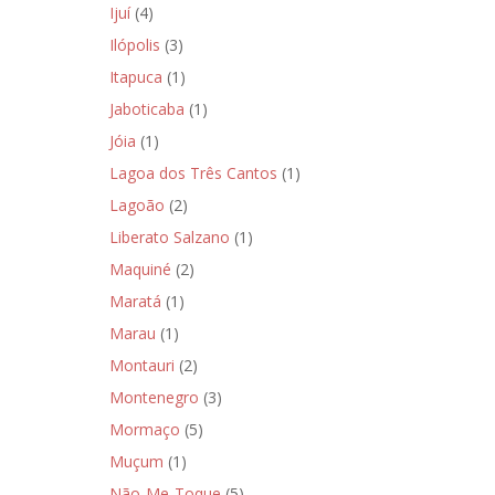
Ijuí
(4)
Ilópolis
(3)
Itapuca
(1)
Jaboticaba
(1)
Jóia
(1)
Lagoa dos Três Cantos
(1)
Lagoão
(2)
Liberato Salzano
(1)
Maquiné
(2)
Maratá
(1)
Marau
(1)
Montauri
(2)
Montenegro
(3)
Mormaço
(5)
Muçum
(1)
Não-Me-Toque
(5)