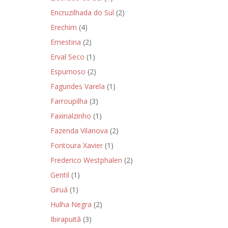
Encruzilhada do Sul
(2)
Erechim
(4)
Ernestina
(2)
Erval Seco
(1)
Espumoso
(2)
Fagundes Varela
(1)
Farroupilha
(3)
Faxinalzinho
(1)
Fazenda Vilanova
(2)
Fontoura Xavier
(1)
Frederico Westphalen
(2)
Gentil
(1)
Giruá
(1)
Hulha Negra
(2)
Ibirapuitã
(3)