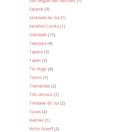
São Miguel das Missões
(1)
Sarandi
(3)
Sentinela do Sul
(1)
Serafina Corrêa
(1)
Soledade
(15)
Tapejara
(4)
Tapera
(3)
Tapes
(2)
Tio Hugo
(4)
Torres
(1)
Tramandaí
(2)
Três Arroios
(1)
Trindade do Sul
(2)
Tunas
(2)
Viamão
(1)
Victor Graeff
(2)