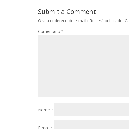
convencional
Submit a Comment
O seu endereço de e-mail não será publicado.
C
Comentário
*
Nome
*
E-mail
*