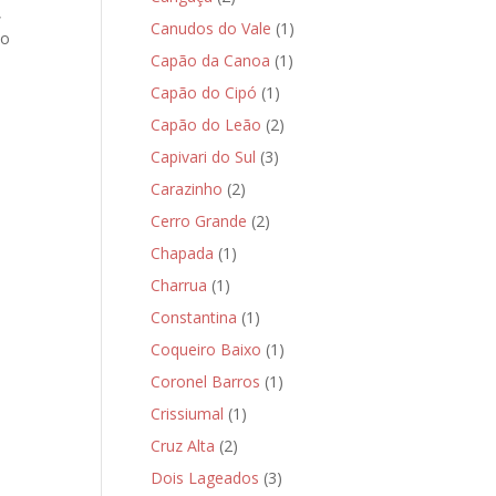
,
Canudos do Vale
(1)
do
Capão da Canoa
(1)
Capão do Cipó
(1)
Capão do Leão
(2)
Capivari do Sul
(3)
Carazinho
(2)
Cerro Grande
(2)
Chapada
(1)
Charrua
(1)
Constantina
(1)
Coqueiro Baixo
(1)
Coronel Barros
(1)
Crissiumal
(1)
Cruz Alta
(2)
Dois Lageados
(3)