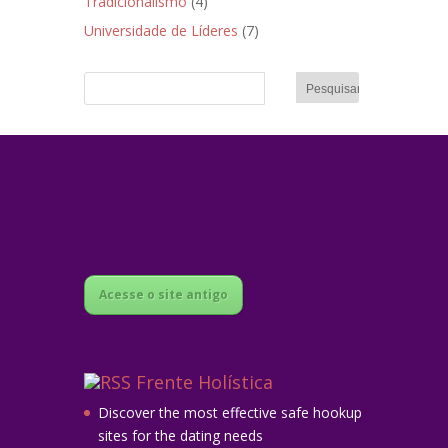
Tradicionalismo
(4)
Universidade de Líderes
(7)
Acesse o site antigo
Frente Holística
Discover the most effective safe hookup
sites for the dating needs