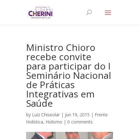
Ministro Chioro
recebe convite
para participar do I
Seminário Nacional
de Práticas
Integrativas em
Saúde
by
Luiz Chiseolar
| jun 19, 2015 |
Frente
Holística
,
Holismo
|
0 comments