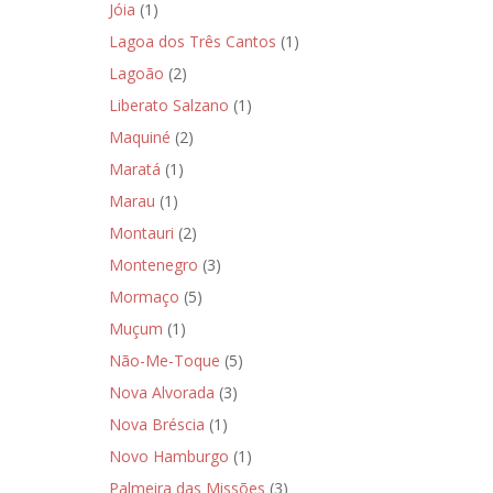
Jóia
(1)
Lagoa dos Três Cantos
(1)
Lagoão
(2)
Liberato Salzano
(1)
Maquiné
(2)
Maratá
(1)
Marau
(1)
Montauri
(2)
Montenegro
(3)
Mormaço
(5)
Muçum
(1)
Não-Me-Toque
(5)
Nova Alvorada
(3)
Nova Bréscia
(1)
Novo Hamburgo
(1)
Palmeira das Missões
(3)