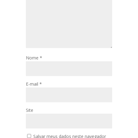
Nome
*
E-mail
*
Site
Salvar meus dados neste navegador