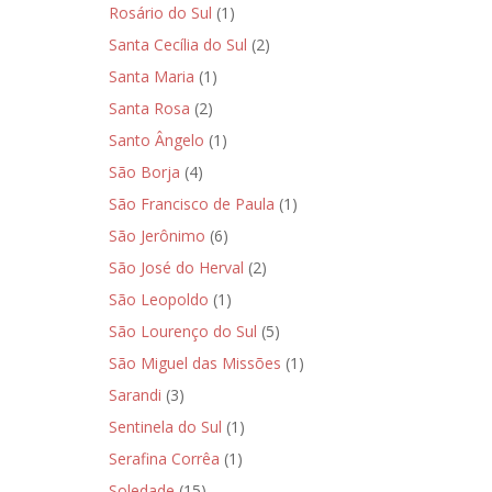
Rosário do Sul
(1)
Santa Cecília do Sul
(2)
Santa Maria
(1)
Santa Rosa
(2)
Santo Ângelo
(1)
São Borja
(4)
São Francisco de Paula
(1)
São Jerônimo
(6)
São José do Herval
(2)
São Leopoldo
(1)
São Lourenço do Sul
(5)
São Miguel das Missões
(1)
Sarandi
(3)
Sentinela do Sul
(1)
Serafina Corrêa
(1)
Soledade
(15)