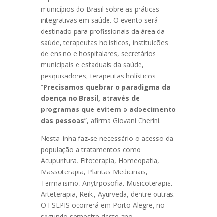
municípios do Brasil sobre as práticas
integrativas em saúde. O evento será
destinado para profissionais da área da
saúde, terapeutas holísticos, instituições
de ensino e hospitalares, secretários
municipais e estaduais da saúde,
pesquisadores, terapeutas holísticos.
“
Precisamos quebrar o paradigma da
doença no Brasil, através de
programas que evitem o adoecimento
das pessoas
”, afirma Giovani Cherini.
Nesta linha faz-se necessário o acesso da
população a tratamentos como
Acupuntura, Fitoterapia, Homeopatia,
Massoterapia, Plantas Medicinais,
Termalismo, Anytrposofia, Musicoterapia,
Arteterapia, Reiki, Ayurveda, dentre outras.
O I SEPIS ocorrerá em Porto Alegre, no
segundo semestre deste ano.