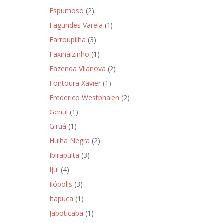
Espumoso
(2)
Fagundes Varela
(1)
Farroupilha
(3)
Faxinalzinho
(1)
Fazenda Vilanova
(2)
Fontoura Xavier
(1)
Frederico Westphalen
(2)
Gentil
(1)
Giruá
(1)
Hulha Negra
(2)
Ibirapuitã
(3)
Ijuí
(4)
Ilópolis
(3)
Itapuca
(1)
Jaboticaba
(1)